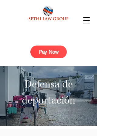
Pay Now
Defensa de
deportación