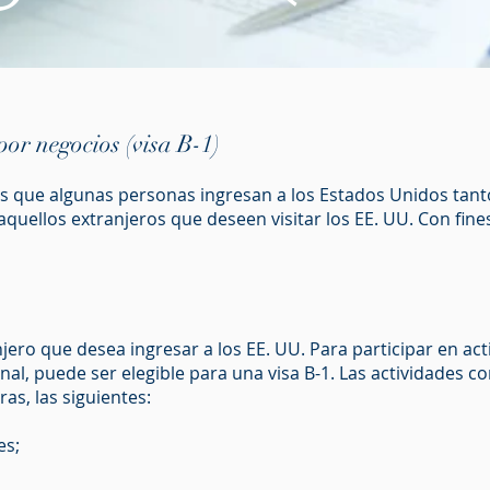
por negocios (visa B-1)
 que algunas personas ingresan a los Estados Unidos tant
quellos extranjeros que deseen visitar los EE. UU. Con fine
jero que desea ingresar a los EE. UU. Para participar en ac
nal, puede ser elegible para una visa B-1. Las actividades c
ras, las siguientes:
es;