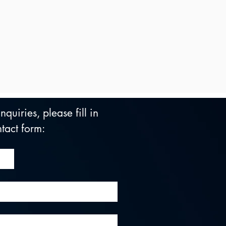
quiries, please fill in 
tact form: