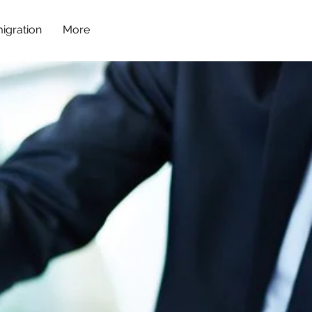
igration
More