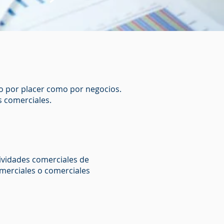
o por placer como por negocios.
s comerciales.
tividades comerciales de
omerciales o comerciales