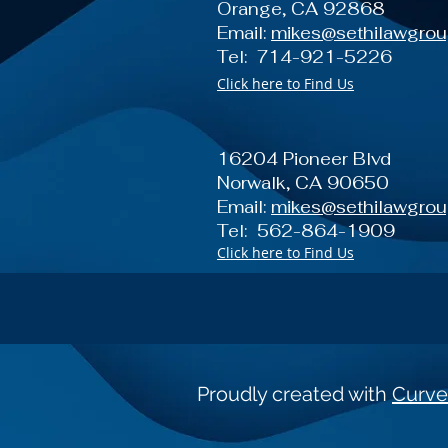
Orange, CA 92868
Email:
mikes@sethilawgro
Tel: 714-921-5226
Click here to Find Us
16204 Pioneer Blvd
Norwalk, CA 90650
Email:
mikes@sethilawgro
Tel: 562-864-1909
Click here to Find Us
Proudly created with
Curve