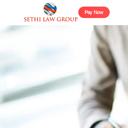
Pay Now