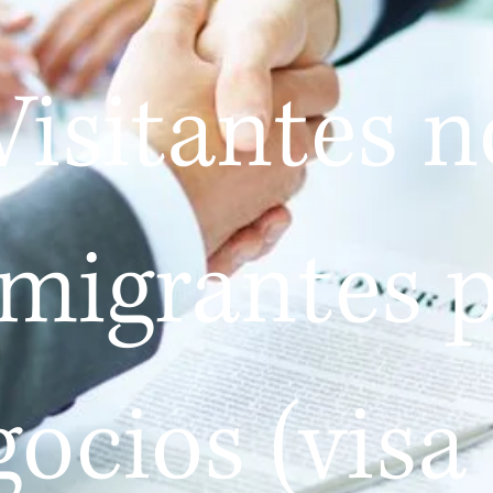
Visitantes n
migrantes 
ocios (visa