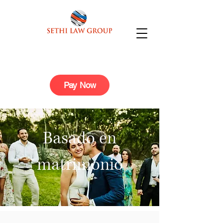
Pay Now
Basado en
matrimonio