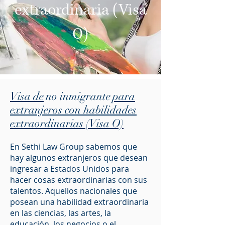
extraordinaria (Visa
O)
Visa de
no inmigrante
para
extranjeros con habilidades
extraordinarias (Visa O)
En Sethi Law Group sabemos que
hay algunos extranjeros que desean
ingresar a Estados Unidos para
hacer cosas extraordinarias con sus
talentos. Aquellos nacionales que
posean una habilidad extraordinaria
en las ciencias, las artes, la
educación, los negocios o el