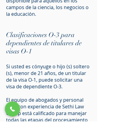
disponible para aquellos en los
campos de la ciencia, los negocios o
la educación.
Clasificaciones O-3 para
dependientes de titulares de
visas O-1
Si usted es cónyuge o hijo (s) soltero
(s), menor de 21 años, de un titular
de la visa O-1, puede solicitar una
visa de dependiente O-3.
El equipo de abogados y personal
legal con experiencia de Sethi Law
Group está calificado para manejar
todas las etapas del procesamiento
de USCIS para el peticionario y
podremos hacer lo mismo por