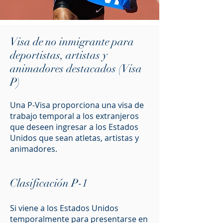
Visa de
no inmigrante
para
deportistas, artistas y
animadores destacados (Visa
P)
Una P-Visa proporciona una visa de
trabajo temporal a los extranjeros
que deseen ingresar a los Estados
Unidos que sean atletas, artistas y
animadores.
Clasificación P-1
Si viene a los Estados Unidos
temporalmente para presentarse en